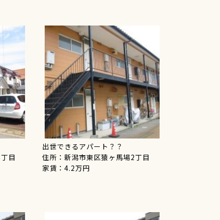
出世できるアパート？？
2丁目
住所：新潟市東区猿ヶ馬場2丁目
家賃：4.2万円