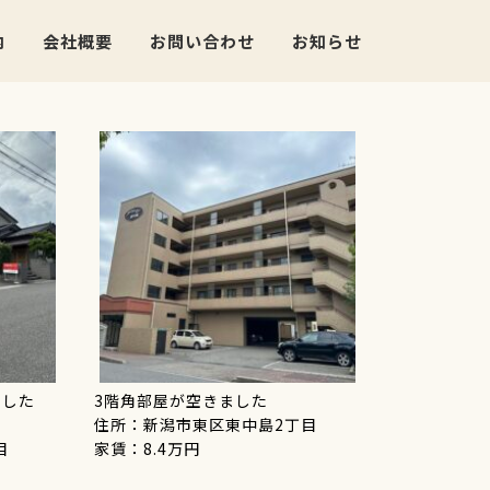
内
会社概要
お問い合わせ
お知らせ
ました
3階角部屋が空きました
住所：新潟市東区東中島2丁目
目
家賃：8.4万円