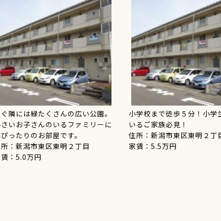
すぐ隣には緑たくさんの広い公園。
小学校まで徒歩５分！小学
小さいお子さんのいるファミリーに
いるご家族必見！
はぴったりのお部屋です。
住所：新潟市東区東明２丁
住所：新潟市東区東明２丁目
家賃：5.5万円
賃：5.0万円