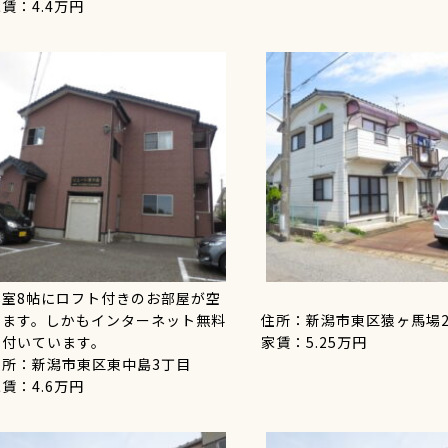
賃：4.4万円
洋室8帖にロフト付きのお部屋が空
きます。しかもインターネット無料
住所：新潟市東区猿ヶ馬場
も付いています。
家賃：5.25万円
住所：新潟市東区東中島3丁目
賃：4.6万円