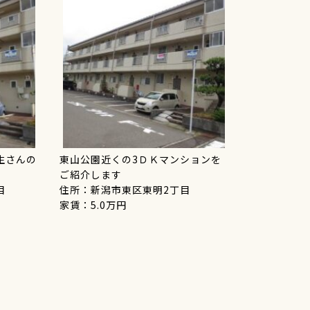
生さんの
東山公園近くの3ＤＫマンションを
ご紹介します
目
住所：新潟市東区東明2丁目
家賃：5.0万円