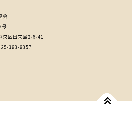
協会
9号
中央区出来島2-6-41
025-383-8357