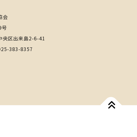
協会
9号
中央区出来島2-6-41
025-383-8357