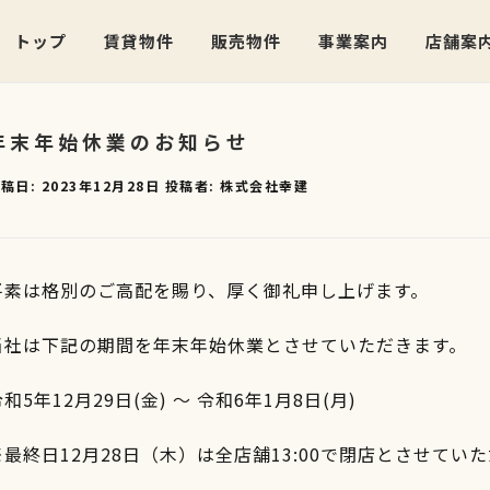
トップ
賃貸物件
販売物件
事業案内
店舗案
年末年始休業のお知らせ
稿日:
2023年12月28日
投稿者:
株式会社幸建
平素は格別のご高配を賜り、厚く御礼申し上げます。
当社は下記の期間を年末年始休業とさせていただきます。
和5年12月29日(金) ～ 令和6年1月8日(月)
※最終日12月28日（木）は全店舗13:00で閉店とさせてい