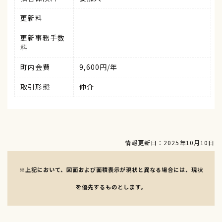
更新料
更新事務手数
料
町内会費
9,600円/年
取引形態
仲介
情報更新日：2025年10月10日
※上記において、図面および面積表示が現状と異なる場合には、現状
を優先するものとします。